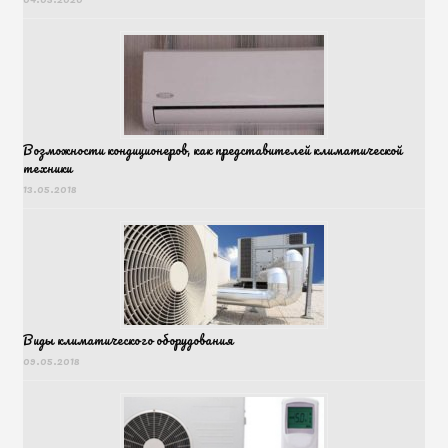
Возможности кондиционеров, как представителей климатической
техники
13.05.2018
Виды климатического оборудования
09.05.2018