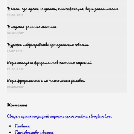
Бетон: где лучше покупать, классификация, виды заполнителя
30.10.2016
Битумно-зольные мастики
09.02.2017
Бурение и обустройство артезианских скважин.
27.07.2016
Виды опалубки фундаментов частных строений
24.09.2019
Виды фундамента и их технология заливки
02.03.2017
Контакты
Связь с администрацией строительного сайта stroylevel.ru
.
Главная
Производство и бизнес