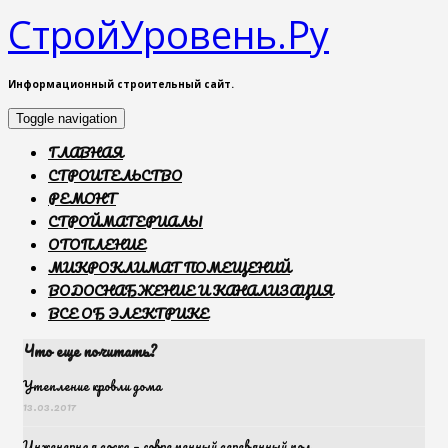
СтройУровень.Ру
Информационный строительный сайт.
Toggle navigation
ГЛАВНАЯ
СТРОИТЕЛЬСТВО
РЕМОНТ
СТРОЙМАТЕРИАЛЫ
ОТОПЛЕНИЕ
МИКРОКЛИМАТ ПОМЕЩЕНИЙ
ВОДОСНАБЖЕНИЕ И КАНАЛИЗАЦИЯ
ВСЕ ОБ ЭЛЕКТРИКЕ
Что еще почитать?
Утепление кровли дома
13.03.2017
Инженерная доска – современный деревянный пол