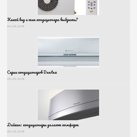
Какой вид и тип кондиционера выбрать?
06.05.2018
Серии кондиционеров Dantex
05.05.2018
Дайкин: кондиционеры делают комфорт
05.05.2018