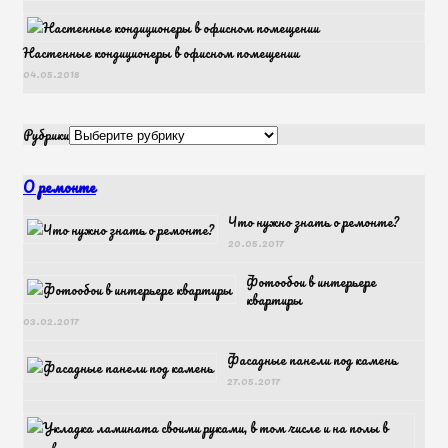
Настенные кондиционеры в офисном помещении
04.05.2018
Рубрики
О ремонте
Что нужно знать о ремонте?
20.05.2017
Фотообои в интерьере
квартиры
03.02.2017
Фасадные панели под камень
27.05.2017