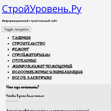
СтройУровень.Ру
Информационный строительный сайт.
Toggle navigation
ГЛАВНАЯ
СТРОИТЕЛЬСТВО
РЕМОНТ
СТРОЙМАТЕРИАЛЫ
ОТОПЛЕНИЕ
МИКРОКЛИМАТ ПОМЕЩЕНИЙ
ВОДОСНАБЖЕНИЕ И КАНАЛИЗАЦИЯ
ВСЕ ОБ ЭЛЕКТРИКЕ
Что еще почитать?
Чтобы в доме было тепло
17.06.2017
Лучший грузовой транспорт для строительных компаний