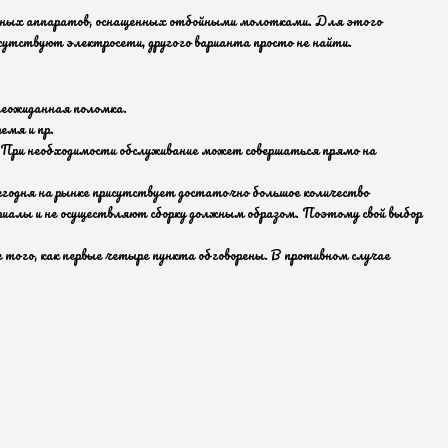
мощных аппаратов, оснащенных отбойными молотками. Для этого
сутствуют электросети, другого варианта просто не найти.
неожиданная поломка.
емя и пр.
ке. При необходимости обслуживание может совершаться прямо на
Сегодня на рынке присутствует достаточно большое количество
ериалы и не осуществляют сборку должным образом. Поэтому свой выбор
е того, как первые четыре пункта обговорены. В противном случае