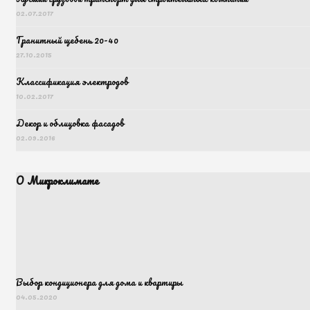
02.07.2017
Гранитный щебень 20-40
27.10.2015
Классификация электродов
10.02.2017
Декор и облицовка фасадов
02.09.2016
О Микроклимате
Выбор кондиционера для дома и квартиры
04.05.2020