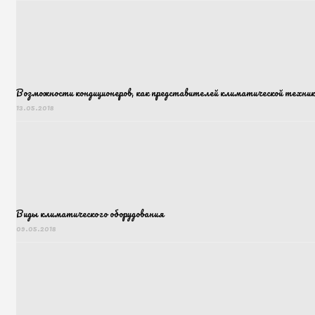
Возможности кондиционеров, как представителей климатической техник
13.05.2018
Виды климатического оборудования
09.05.2018