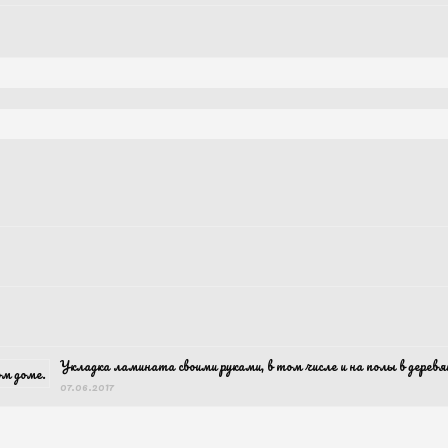
Укладка ламината своими руками, в том числе и на полы в дерев
07.06.2017