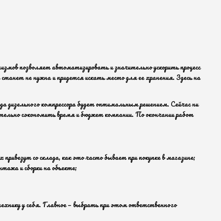
низмов позволяет автоматизировать и значительно ускорить процесс
 станет не нужна и придется искать место для ее хранения. Здесь на
нда дизельного компрессора будет оптимальным решением. Сейчас ни
ительно сэкономить время и бюджет компании. По окончании работ
 привезут со склада, как это часто бывает при покупке в магазине;
тажа и сборки на объекте;
технику у себя. Главное — выбрать при этом ответственного