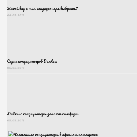
Какой вид и тип кондиционера выбрать?
06.05.2018
Серии кондиционеров Dantex
05.05.2018
Дайкин: кондиционеры делают комфорт
05.05.2018