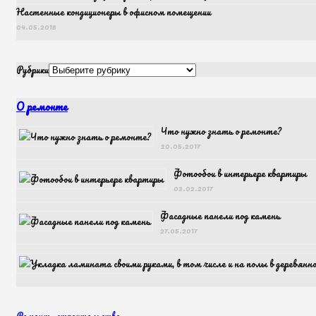
Настенные кондиционеры в офисном помещении
04.05.2018
Рубрики
О ремонте
Что нужно знать о ремонте?
20.05.2017
Фотообои в интерьере квартиры
03.02.2017
Фасадные панели под камень
27.05.2017
Ремонт
,
строительство