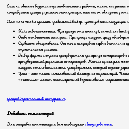
Если на объекте ведутся подготовительные работы, такие, как рыть
потребуется аренда дизельного компрессора, так как он обладает дос
Для того чтобы сделать правильный выбор, нужно усвоить следующие п
Качество исполнения. При аренде это, пожалуй, самый главный
Ответственность съемщика. При аренде следует сразу обговорить
Сервисное обслуживание. От того, как развит сервис в компании
строительном участке.
Выбор фирмы и страны производителя при аренде компрессоров с
производителей дизельных компрессоров. Многие из них для того
следует остановить на том производителе, который хорошо зарек
Цена — это также немаловажный фактор, но не решающий. Поиск н
«экономия» может стать причиной возникновения неприятносте
аренда
Строительный инструмент
Добавить комментарий
Для отправки комментария вам необходимо
авторизоваться
.