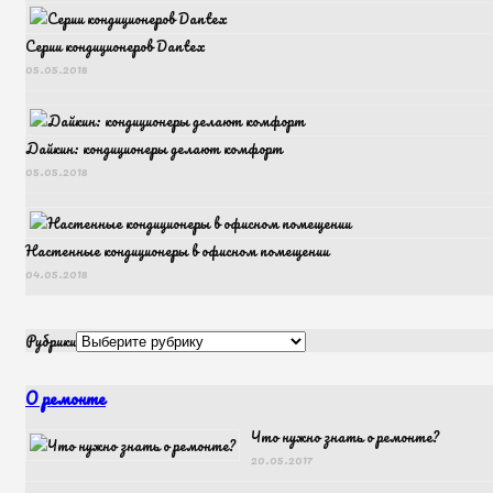
Серии кондиционеров Dantex
05.05.2018
Дайкин: кондиционеры делают комфорт
05.05.2018
Настенные кондиционеры в офисном помещении
04.05.2018
Рубрики
О ремонте
Что нужно знать о ремонте?
20.05.2017