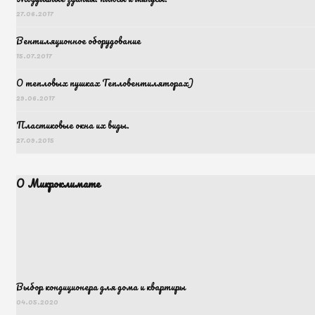
27.06.2017
Вентиляционное оборудование
15.07.2017
О тепловых пушках Тепловентиляторах)
29.06.2017
Пластиковые окна их виды.
27.09.2015
О Микроклимате
Выбор кондиционера для дома и квартиры
04.05.2020