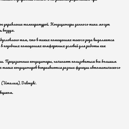
ое управление температурой. Кондиционеры данного типа могут
 воздух.
 обусловлено тем, что в таких помещениях такого рода выделяется
ия в подобных помещениях комфортных условий для работы как
и. Прецизионные кондиционеры, начинают пользоваться все большим
х таких кондиционеров встраиваются разные функции автоматического
(Италия), Delonghi.
авщиком.