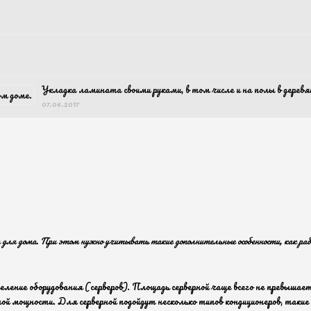
Укладка ламината своими руками, в том числе и на полы в дерев
07.06.2017
а для дома. При этом нужно учитывать такие дополнительные особенности, как раб
еление оборудования (серверов). Площадь серверной чаще всего не превыш
й мощности. Для серверной подойдут несколько типов кондиционеров, такие