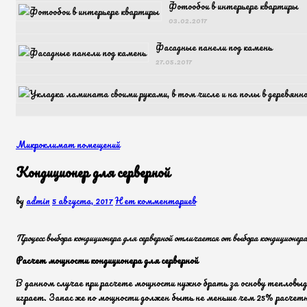
Фотообои в интерьере квартиры
03.02.2017
Фасадные панели под камень
27.05.2017
Микроклимат помещений
Кондиционер для серверной
by
admin
5 августа, 2017
Нет комментариев
Процесс выбора кондиционера для серверной отличается от выбора кондиционер
Расчет мощности кондиционера для серверной
В данном случае при расчете мощности нужно брать за основу тепловыд
играет. Запас же по мощности должен быть не меньше чем 25% расчетно