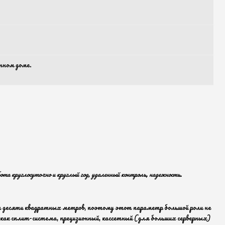
янном доме.
ота круглосуточно и круглый год, удаленный контроль, надежность.
ает десяти квадратных метров, поэтому этот параметр большой роли не
 как сплит-система, прецизионный, кассетный (для больших серверных)