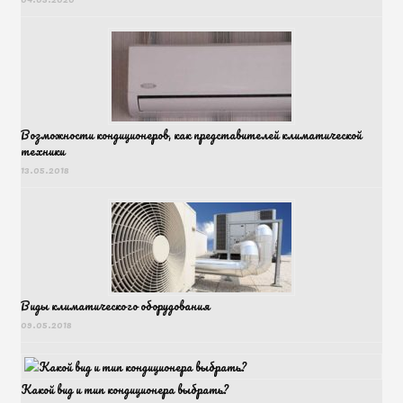
Возможности кондиционеров, как представителей климатической
техники
13.05.2018
Виды климатического оборудования
09.05.2018
Какой вид и тип кондиционера выбрать?