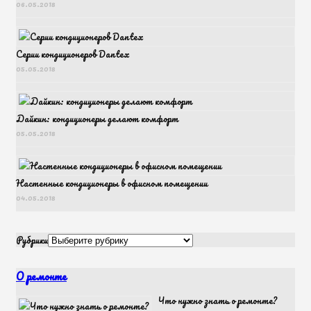
06.05.2018
Серии кондиционеров Dantex
05.05.2018
Дайкин: кондиционеры делают комфорт
05.05.2018
Настенные кондиционеры в офисном помещении
04.05.2018
Рубрики
О ремонте
Что нужно знать о ремонте?