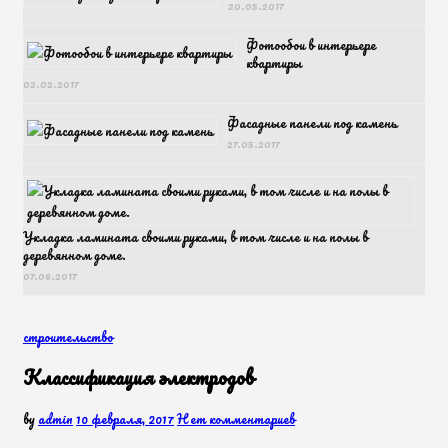
20.05.2017
Фотообои в интерьере
квартиры
03.02.2017
Фасадные панели под камень
27.05.2017
Укладка ламината своими руками, в том числе и на полы в
деревянном доме.
07.06.2017
строительство
Классификация электродов
by
admin
10 февраля, 2017
Нет комментариев