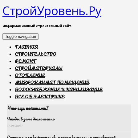
СтройУровень.Ру
Информационный строительный сайт.
Toggle navigation
ГЛАВНАЯ
СТРОИТЕЛЬСТВО
РЕМОНТ
СТРОЙМАТЕРИАЛЫ
ОТОПЛЕНИЕ
МИКРОКЛИМАТ ПОМЕЩЕНИЙ
ВОДОСНАБЖЕНИЕ И КАНАЛИЗАЦИЯ
ВСЕ ОБ ЭЛЕКТРИКЕ
Что еще почитать?
Чтобы в доме было тепло
17.06.2017
Строительство фонтанов: таинство создания произведений