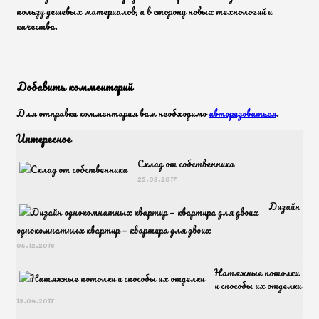
пользу дешевых материалов, а в сторону новых технологий и
качества.
Добавить комментарий
Для отправки комментария вам необходимо
авторизоваться
.
Интересное
Склад от собственника
25.03.2017
Дизайн
однокомнатных квартир — квартира для двоих
05.12.2016
Натяжные потолки
и способы их отделки
19.04.2017