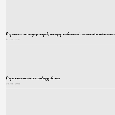
Возможности кондиционеров, как представителей климатической техник
13.05.2018
Виды климатического оборудования
09.05.2018