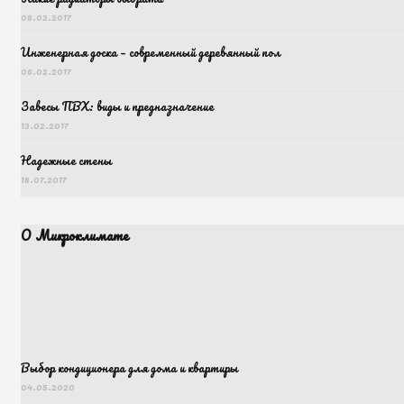
08.02.2017
Инженерная доска – современный деревянный пол
06.02.2017
Завесы ПВХ: виды и предназначение
13.02.2017
Надежные стены
18.07.2017
О Микроклимате
Выбор кондиционера для дома и квартиры
04.05.2020