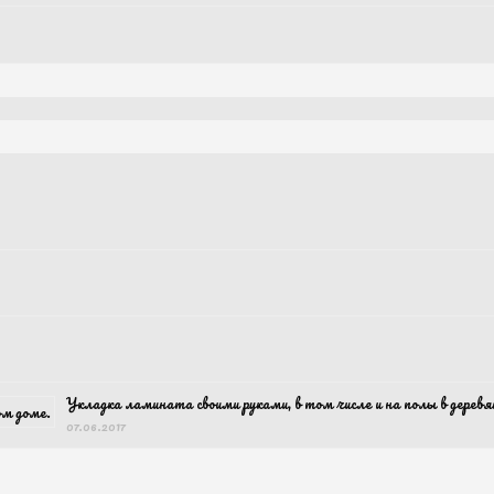
Укладка ламината своими руками, в том числе и на полы в дерев
07.06.2017