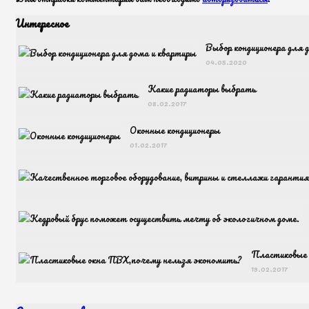
Интересное
Выбор кондиционера для 
04.05.2020
Какие радиаторы выбрать
08.02.2017
Оконные кондиционеры
01.02.2017
Пластиковые 
19.02.2017