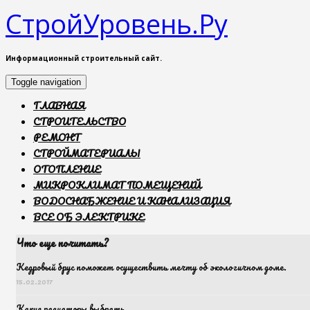
СтройУровень.Ру
Информационный строительный сайт.
Toggle navigation
ГЛАВНАЯ
СТРОИТЕЛЬСТВО
РЕМОНТ
СТРОЙМАТЕРИАЛЫ
ОТОПЛЕНИЕ
МИКРОКЛИМАТ ПОМЕЩЕНИЙ
ВОДОСНАБЖЕНИЕ И КАНАЛИЗАЦИЯ
ВСЕ ОБ ЭЛЕКТРИКЕ
Что еще почитать?
Кедровый брус поможет осуществить мечту об экологичном доме.
15.02.2017
Какие радиаторы выбрать