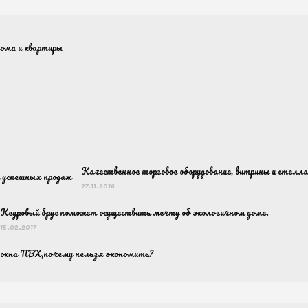
дома и квартиры
Качественное торговое оборудование, витрины и стелл
27.11.2016
Кедровый брус поможет осуществить мечту об экологичном доме.
15.02.2017
окна ПВХ,почему нельзя экономить?