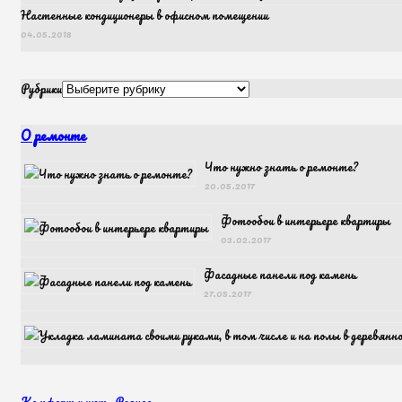
Настенные кондиционеры в офисном помещении
04.05.2018
Рубрики
О ремонте
Что нужно знать о ремонте?
20.05.2017
Фотообои в интерьере квартиры
03.02.2017
Фасадные панели под камень
27.05.2017
Комфорт и уют
,
Разное