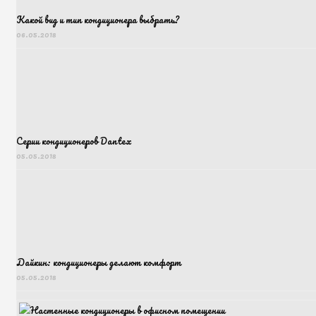
Какой вид и тип кондиционера выбрать?
06.05.2018
Серии кондиционеров Dantex
05.05.2018
Дайкин: кондиционеры делают комфорт
05.05.2018