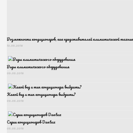
Возможности кондиционеров, как представителей климатической техник
13.05.2018
Виды климатического оборудования
09.05.2018
Какой вид и тип кондиционера выбрать?
06.05.2018
Серии кондиционеров Dantex
05.05.2018