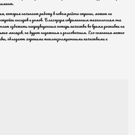
ндамент.
ия, которая начинает работу в новом районе страны, может не
остройки ангаров и домов. Благодаря современным технологиям она
волит избежать непредвиденных потерь качества во время доставки на
ьких месяцев, не будет надежным и долговечным. Его сомнения можно
расивы, обладают хорошими теплоизоляционными качествами и