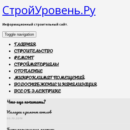
СтройУровень.Ру
Информационный строительный сайт.
Toggle navigation
ГЛАВНАЯ
СТРОИТЕЛЬСТВО
РЕМОНТ
СТРОЙМАТЕРИАЛЫ
ОТОПЛЕНИЕ
МИКРОКЛИМАТ ПОМЕЩЕНИЙ
ВОДОСНАБЖЕНИЕ И КАНАЛИЗАЦИЯ
ВСЕ ОБ ЭЛЕКТРИКЕ
Что еще почитать?
Наладка и ремонт котлов
30.10.2016
Битумно-зольные мастики