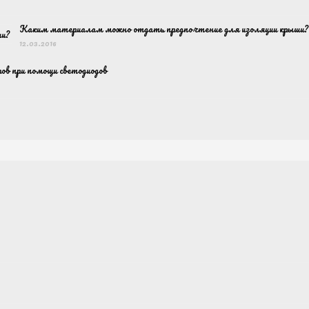
Каким материалам можно отдать предпочтение для изоляции крыши?
12.03.2016
ов при помощи светодиодов