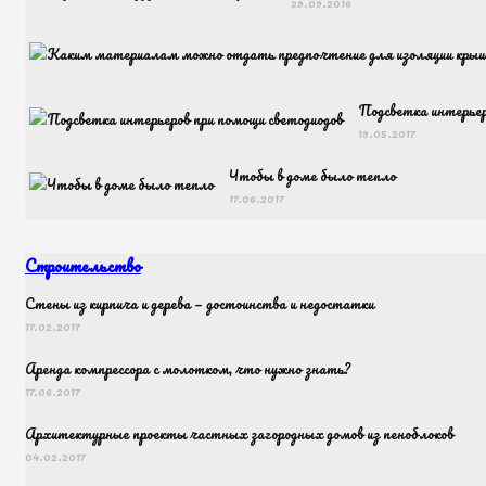
29.09.2016
Подсветка интерьер
19.05.2017
Чтобы в доме было тепло
17.06.2017
Строительство
Cтены из кирпича и дерева — достоинства и недостатки
17.02.2017
Аренда компрессора с молотком, что нужно знать?
17.06.2017
Архитектурные проекты частных загородных домов из пеноблоков
04.02.2017