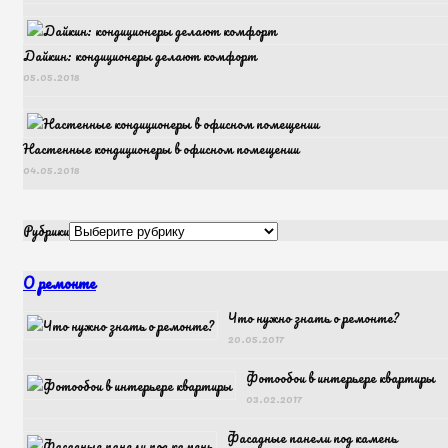
Дайкин: кондиционеры делают комфорт
05.05.2018
Настенные кондиционеры в офисном помещении
04.05.2018
Рубрики
О ремонте
Что нужно знать о ремонте?
20.05.2017
Фотообои в интерьере квартиры
03.02.2017
Фасадные панели под камень