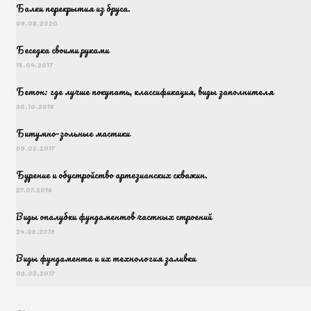
Балки перекрытия из бруса.
09.08.2020
Беседка своими руками
15.04.2017
Бетон: где лучше покупать, классификация, виды заполнителя
30.10.2016
Битумно-зольные мастики
09.02.2017
Бурение и обустройство артезианских скважин.
27.07.2016
Виды опалубки фундаментов частных строений
24.09.2019
Виды фундамента и их технология заливки
02.03.2017