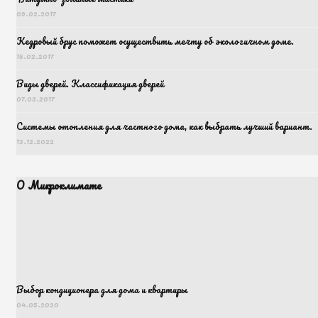
09.02.2017
Кедровый брус поможет осуществить мечту об экологичном доме.
15.02.2017
Виды дверей. Классификация дверей
07.03.2017
Системы отопления для частного дома, как выбрать лучший вариант.
13.12.2022
О Микроклимате
Выбор кондиционера для дома и квартиры
04.05.2020