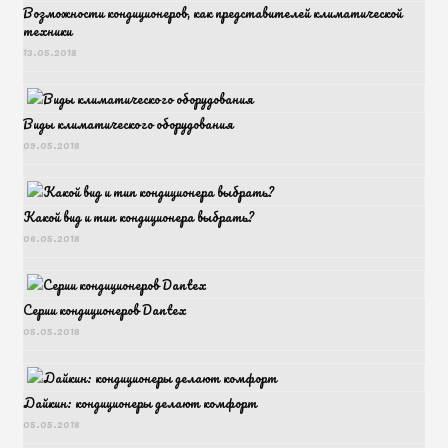
Возможности кондиционеров, как представителей климатической
техники
13.05.2018
Виды климатического оборудования
09.05.2018
Какой вид и тип кондиционера выбрать?
06.05.2018
Серии кондиционеров Dantex
05.05.2018
Дайкин: кондиционеры делают комфорт
05.05.2018