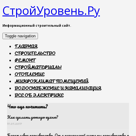
СтройУровень.Ру
Информационный строительный сайт.
Toggle navigation
ГЛАВНАЯ
СТРОИТЕЛЬСТВО
РЕМОНТ
СТРОЙМАТЕРИАЛЫ
ОТОПЛЕНИЕ
МИКРОКЛИМАТ ПОМЕЩЕНИЙ
ВОДОСНАБЖЕНИЕ И КАНАЛИЗАЦИЯ
ВСЕ ОБ ЭЛЕКТРИКЕ
Что еще почитать?
Как сделать уютную кухню?
17.07.2017
Бережливое производство. От американской системы производства к