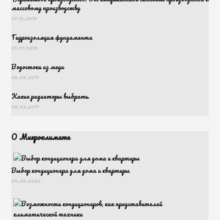
массовому производству
07.12.2016
Гидроизоляция фундамента
01.07.2016
Водостоки из меди
05.05.2017
Какие радиаторы выбрать
08.02.2017
О Микроклимате
Выбор кондиционера для дома и квартиры
04.05.2020