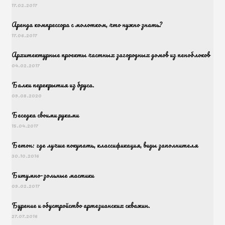
17.02.2017
Аренда компрессора с молотком, что нужно знать?
17.06.2017
Архитектурные проекты частных загородных домов из пеноблоков
04.02.2017
Балки перекрытия из бруса.
09.08.2020
Беседка своими руками
15.04.2017
Бетон: где лучше покупать, классификация, виды заполнителя
30.10.2016
Битумно-зольные мастики
09.02.2017
Бурение и обустройство артезианских скважин.
27.07.2016