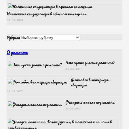
Настенные кондиционеры в офисном помещении
04.05.2018
Рубрики
О ремонте
Что нужно знать о ремонте?
20.05.2017
Фотообои в интерьере
квартиры
03.02.2017
Фасадные панели под камень
27.05.2017