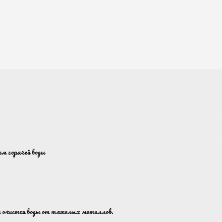
ем горячей воды
 очистки воды от тяжелых металлов.