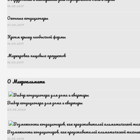
16.05.2017
Оконные кондиционеры
01.02.2017
Кроем крышу необычной формы
16.04.2017
Маркировка пищевых продуктов
15.03.2017
О Микроклимате
Выбор кондиционера для дома и квартиры
04.05.2020
Возможности кондиционеров, как представителей климатической техник
13.05.2018