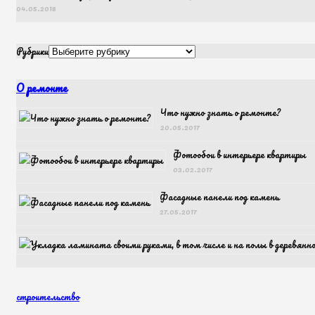
04.05.2018
Рубрики
О ремонте
Что нужно знать о ремонте?
20.05.2017
Фотообои в интерьере квартиры
03.02.2017
Фасадные панели под камень
27.05.2017
строительство