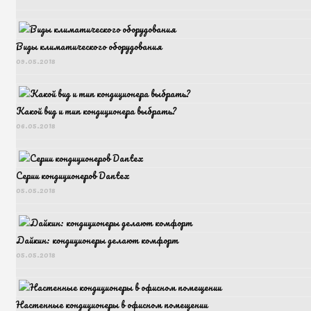
Виды климатического оборудования
09.05.2018
Какой вид и тип кондиционера выбрать?
06.05.2018
Серии кондиционеров Dantex
05.05.2018
Дайкин: кондиционеры делают комфорт
05.05.2018
Настенные кондиционеры в офисном помещении