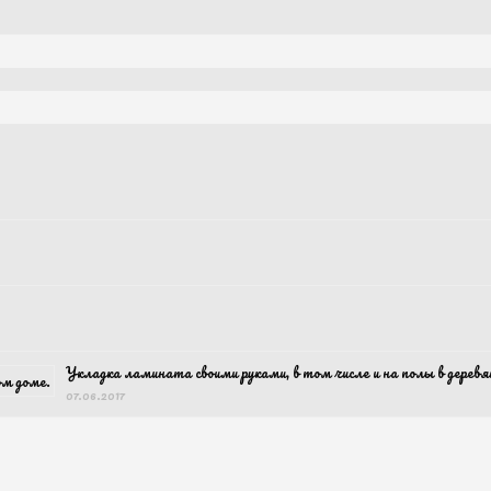
Укладка ламината своими руками, в том числе и на полы в дерев
07.06.2017