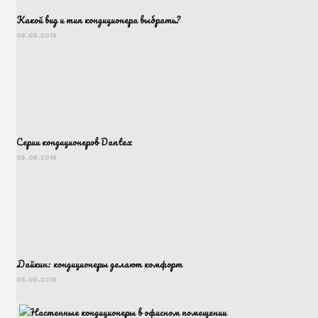
Какой вид и тип кондиционера выбрать?
06.05.2018
Серии кондиционеров Dantex
05.05.2018
Дайкин: кондиционеры делают комфорт
05.05.2018