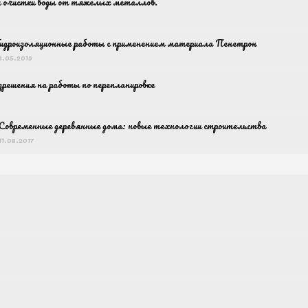
 очистки воды от тяжелых металлов.
идроизоляционные работы с применением материала Пенетрон
3.05.2019
зрешения на работы по перепланировке
Современные деревянные дома: новые технологии строительства
11.08.2017