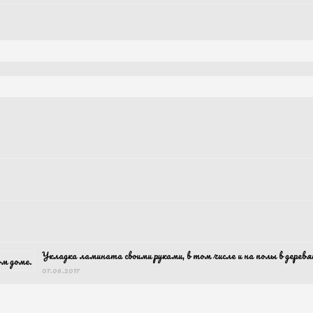
Укладка ламината своими руками, в том числе и на полы в дерев
07.06.2017