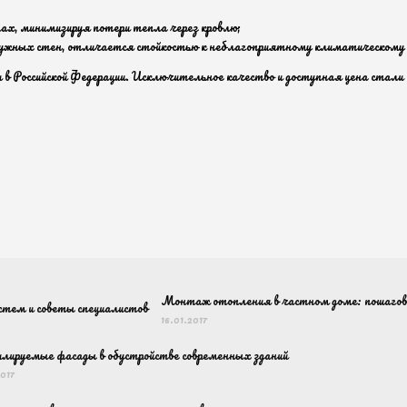
ах, минимизируя потери тепла через кровлю;
ужных стен, отличается стойкостью к неблагоприятному климатическому 
в Российской Федерации. Исключительное качество и доступная цена стали
Монтаж отопления в частном доме: пошаговое
16.01.2017
лируемые фасады в обустройстве современных зданий
2017