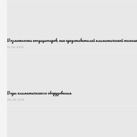
Возможности кондиционеров, как представителей климатической техник
13.05.2018
Виды климатического оборудования
09.05.2018