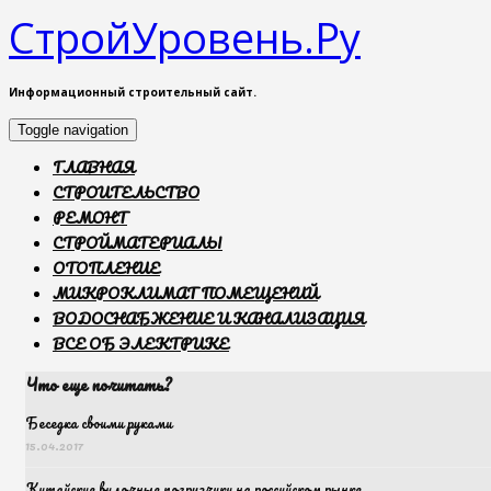
СтройУровень.Ру
Информационный строительный сайт.
Toggle navigation
ГЛАВНАЯ
СТРОИТЕЛЬСТВО
РЕМОНТ
СТРОЙМАТЕРИАЛЫ
ОТОПЛЕНИЕ
МИКРОКЛИМАТ ПОМЕЩЕНИЙ
ВОДОСНАБЖЕНИЕ И КАНАЛИЗАЦИЯ
ВСЕ ОБ ЭЛЕКТРИКЕ
Что еще почитать?
Беседка своими руками
15.04.2017
Китайские вилочные погрузчики на российском рынке