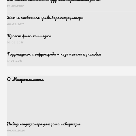
29.04.2017
Как не ошибиться при выборе кондиционера
08.02.2017
Проект фолк-коттеджа
10.02.2017
Гофрокартон и гофрокороба — незаменимая упаковка
17.06.2017
О Микроклимате
Выбор кондиционера для дома и квартиры
04.05.2020