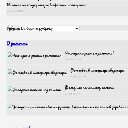
Настенные кондиционеры в офисном помещении
04.05.2018
Рубрики
О ремонте
Что нужно знать о ремонте?
20.05.2017
Фотообои в интерьере квартиры
03.02.2017
Фасадные панели под камень
27.05.2017
строительство